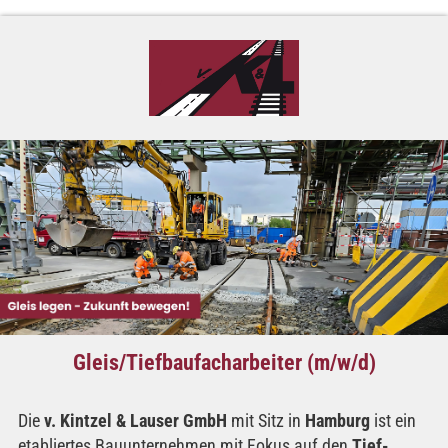
Gleis/Tiefbaufacharbeiter (m/w/d)
Die
v. Kintzel & Lauser GmbH
mit Sitz in
Hamburg
ist ein
etabliertes Bauunternehmen mit Fokus auf den
Tief-,