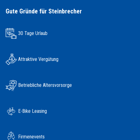
Gute Gründe für Steinbrecher
30 Tage Urlaub
Attraktive Vergütung
Betriebliche Altersvorsorge
E-Bike Leasing
Firmenevents