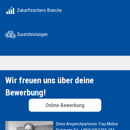
Zukunftssichere Branche
Zusatzleistungen
Wir freuen uns über deine
Bewerbung!
Online-Bewerbung
Deine Ansprechpartnerin:
Frau Melina
Diekmann
Tel.: +49(0)4462 955-184