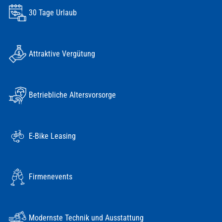
30 Tage Urlaub
Attraktive Vergütung
Betriebliche Altersvorsorge
E-Bike Leasing
Firmenevents
Modernste Technik und Ausstattung