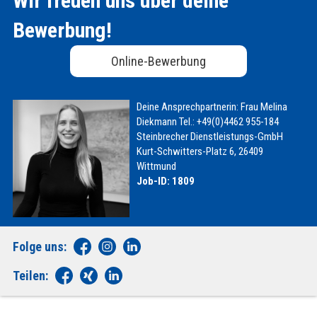
Wir freuen uns über deine
Bewerbung!
Online-Bewerbung
Deine Ansprechpartnerin:
Frau Melina
Diekmann
Tel.: +49(0)4462 955-184
Steinbrecher Dienstleistungs-GmbH
Kurt-Schwitters-Platz 6, 26409
Wittmund
Job-ID: 1809
Folge uns:
Teilen: