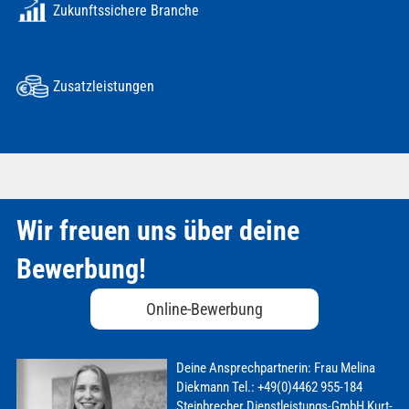
Zukunftssichere Branche
Zusatzleistungen
Wir freuen uns über deine
Bewerbung!
Online-Bewerbung
Deine Ansprechpartnerin:
Frau Melina
Diekmann
Tel.: +49(0)4462 955-184
Steinbrecher Dienstleistungs-GmbH
Kurt-